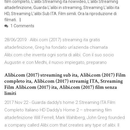
film completo, L'alibi Streaming ita nowvideo, L'alibi Streaming
altadefinizione, Guarda L'alibi in streaming, Streaming L'alibi ita
HD, Streaming L'alibi Sub ITA. Film simili. Ora la riproduzione di
filmati.
1 Comments
28/06/2019 · Alibi.com (2017) streaming ita gratis
altadefinizione, Greg ha fondato un’azienda chiamata
Alibi.com che inventa ogni sorta di alibi. Con il suo socio
Augustin e con Medhi, il nuovo impiegato, preparano
Alibi.com (2017) streaming sub ita, Alibi.com (2017) Film
completo ita, Alibi.com (2017) streamig ITA, Streaming
Film Alibi.com (2017) ita, Alibi.com (2017) film senza
limiti
2017 Nov 22 - Guarda daddy's home 2 Streaming ITA Film
Completo Italiano HD Daddy's Home 2 – streaming film
altadefinizione Will Ferrell, Mark Wahlberg, John Greg founded
a company called Alibi.com that creates any type of alibi. Il