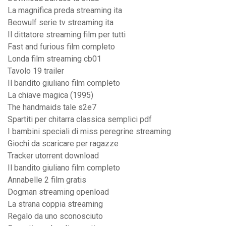
La magnifica preda streaming ita
Beowulf serie tv streaming ita
Il dittatore streaming film per tutti
Fast and furious film completo
Londa film streaming cb01
Tavolo 19 trailer
Il bandito giuliano film completo
La chiave magica (1995)
The handmaids tale s2e7
Spartiti per chitarra classica semplici pdf
I bambini speciali di miss peregrine streaming
Giochi da scaricare per ragazze
Tracker utorrent download
Il bandito giuliano film completo
Annabelle 2 film gratis
Dogman streaming openload
La strana coppia streaming
Regalo da uno sconosciuto