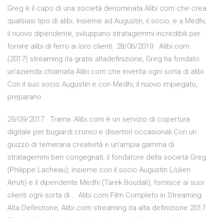
Greg è il capo di una società denominata Alibi.com che crea
qualsiasi tipo di alibi. Insieme ad Augustin, il socio, e a Medhi,
il nuovo dipendente, sviluppano stratagemmi incredibili per
fornire alibi di ferro ai loro clienti. 28/06/2019 · Alibi.com
(2017) streaming ita gratis altadefinizione, Greg ha fondato
un’azienda chiamata Alibi.com che inventa ogni sorta di alibi.
Con il suo socio Augustin e con Medhi, il nuovo impiegato,
preparano
29/09/2017 · Trama :Alibi.com è un servizio di copertura
digitale per bugiardi cronici e disertori occasionali.Con un
guizzo di temeraria creatività e un’ampia gamma di
stratagemmi ben congegnati, il fondatore della società Greg
(Philippe Lacheau), insieme con il socio Augustin (Julien
Arruti) e il dipendente Medhi (Tarek Boudali), fornisce ai suoi
clienti ogni sorta di … Alibi.com Film Completo in Streaming
Alta Definizione, Alibi.com streaming ita alta definizione 2017