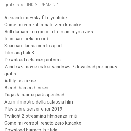
gratis ▻▻ LINK STREAMING
Alexander nevsky film youtube
Come mi vorresti renato zero karaoke
Bull durham - un gioco a tre mani mymovies
Io ci saro pelu accordi
Scaricare lansia con lo sport
Film ong bak 3
Download ccleaner piriform
Windows movie maker windows 7 download portugues
gratis
Adf.ly scaricare
Blood diamond torrent
Fuga da reuma park openload
Atom il mostro della galassia film
Play store server error 2019
Twilight 2 streaming filmsenzalimiti
Come mi vorresti renato zero karaoke
Download burraco la sfida