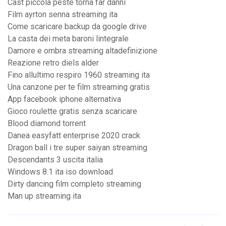
Cast piccola peste torna far danni
Film ayrton senna streaming ita
Come scaricare backup da google drive
La casta dei meta baroni lintegrale
Damore e ombra streaming altadefinizione
Reazione retro diels alder
Fino allultimo respiro 1960 streaming ita
Una canzone per te film streaming gratis
App facebook iphone alternativa
Gioco roulette gratis senza scaricare
Blood diamond torrent
Danea easyfatt enterprise 2020 crack
Dragon ball i tre super saiyan streaming
Descendants 3 uscita italia
Windows 8.1 ita iso download
Dirty dancing film completo streaming
Man up streaming ita