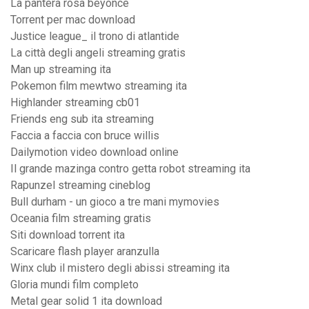
La pantera rosa beyonce
Torrent per mac download
Justice league_ il trono di atlantide
La città degli angeli streaming gratis
Man up streaming ita
Pokemon film mewtwo streaming ita
Highlander streaming cb01
Friends eng sub ita streaming
Faccia a faccia con bruce willis
Dailymotion video download online
Il grande mazinga contro getta robot streaming ita
Rapunzel streaming cineblog
Bull durham - un gioco a tre mani mymovies
Oceania film streaming gratis
Siti download torrent ita
Scaricare flash player aranzulla
Winx club il mistero degli abissi streaming ita
Gloria mundi film completo
Metal gear solid 1 ita download