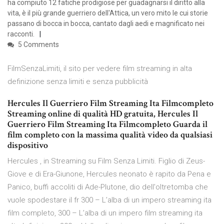
ha compiuto 12 fatiche prodigiose per guadagnarsi il diritto alla
vita, è il più grande guerriero dell'Attica, un vero mito le cui storie
passano di bocca in bocca, cantato dagli aedi e magnificato nei
racconti.
5 Comments
FilmSenzaLimiti, il sito per vedere film streaming in alta
definizione senza limiti e senza pubblicità
Hercules Il Guerriero Film Streaming Ita Filmcompleto
Streaming online di qualità HD gratuita, Hercules Il
Guerriero Film Streaming Ita Filmcompleto Guarda il
film completo con la massima qualità video da qualsiasi
dispositivo
Hercules , in Streaming su Film Senza Limiti. Figlio di Zeus-
Giove e di Era-Giunone, Hercules neonato è rapito da Pena e
Panico, buffi accoliti di Ade-Plutone, dio dell'oltretomba che
vuole spodestare il fr 300 – L’alba di un impero streaming ita
film completo, 300 – L’alba di un impero film streaming ita