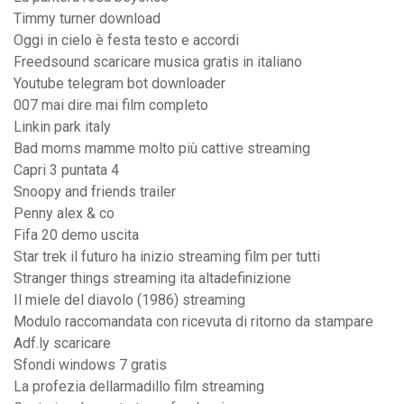
Timmy turner download
Oggi in cielo è festa testo e accordi
Freedsound scaricare musica gratis in italiano
Youtube telegram bot downloader
007 mai dire mai film completo
Linkin park italy
Bad moms mamme molto più cattive streaming
Capri 3 puntata 4
Snoopy and friends trailer
Penny alex & co
Fifa 20 demo uscita
Star trek il futuro ha inizio streaming film per tutti
Stranger things streaming ita altadefinizione
Il miele del diavolo (1986) streaming
Modulo raccomandata con ricevuta di ritorno da stampare
Adf.ly scaricare
Sfondi windows 7 gratis
La profezia dellarmadillo film streaming