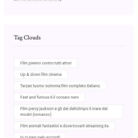
Tag Clouds
Film pierino contro tutti attori
Up & down film cinema
Tarzan luomo scimmia film completo italiano
Fast and furious 6 il corsaro nero
Film percy jackson e gli dei dellolimpo il mare dei
mostri (romanzo)
Film animali fantastici e dove trovarli streaming ita
Io ci saro pelu accordi