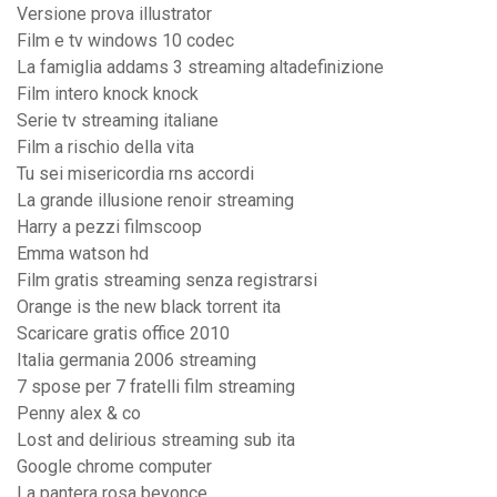
Versione prova illustrator
Film e tv windows 10 codec
La famiglia addams 3 streaming altadefinizione
Film intero knock knock
Serie tv streaming italiane
Film a rischio della vita
Tu sei misericordia rns accordi
La grande illusione renoir streaming
Harry a pezzi filmscoop
Emma watson hd
Film gratis streaming senza registrarsi
Orange is the new black torrent ita
Scaricare gratis office 2010
Italia germania 2006 streaming
7 spose per 7 fratelli film streaming
Penny alex & co
Lost and delirious streaming sub ita
Google chrome computer
La pantera rosa beyonce