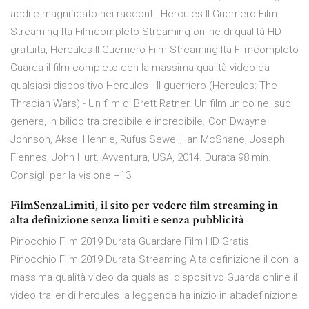
aedi e magnificato nei racconti. Hercules Il Guerriero Film
Streaming Ita Filmcompleto Streaming online di qualità HD
gratuita, Hercules Il Guerriero Film Streaming Ita Filmcompleto
Guarda il film completo con la massima qualità video da
qualsiasi dispositivo Hercules - Il guerriero (Hercules: The
Thracian Wars) - Un film di Brett Ratner. Un film unico nel suo
genere, in bilico tra credibile e incredibile. Con Dwayne
Johnson, Aksel Hennie, Rufus Sewell, Ian McShane, Joseph
Fiennes, John Hurt. Avventura, USA, 2014. Durata 98 min.
Consigli per la visione +13.
FilmSenzaLimiti, il sito per vedere film streaming in
alta definizione senza limiti e senza pubblicità
Pinocchio Film 2019 Durata Guardare Film HD Gratis,
Pinocchio Film 2019 Durata Streaming Alta definizione il con la
massima qualità video da qualsiasi dispositivo Guarda online il
video trailer di hercules la leggenda ha inizio in altadefinizione