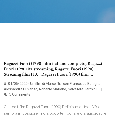
Ragazzi Fuori (1990) film italiano completo, Ragazzi
Fuori (1990) ita streaming, Ragazzi Fuori (1990)
Streamig film ITA , Ragazzi Fuori (1990) film …
01/05/2020 · Un film di Marco Risi con Francesco Benigno,
Alessandra Di Sanzo, Roberto Mariano, Salvatore Termini. .
5 Comments
Guarda i film Ragazzi Fuori (1990) Delicious online. Ciò che
sembra impossibile fino a poco tempo fa è ora auspicabile