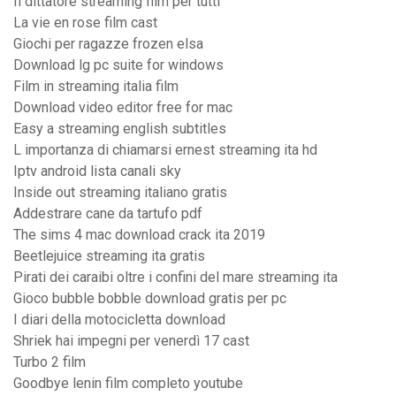
Il dittatore streaming film per tutti
La vie en rose film cast
Giochi per ragazze frozen elsa
Download lg pc suite for windows
Film in streaming italia film
Download video editor free for mac
Easy a streaming english subtitles
L importanza di chiamarsi ernest streaming ita hd
Iptv android lista canali sky
Inside out streaming italiano gratis
Addestrare cane da tartufo pdf
The sims 4 mac download crack ita 2019
Beetlejuice streaming ita gratis
Pirati dei caraibi oltre i confini del mare streaming ita
Gioco bubble bobble download gratis per pc
I diari della motocicletta download
Shriek hai impegni per venerdì 17 cast
Turbo 2 film
Goodbye lenin film completo youtube