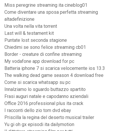
Miss peregrine streaming ita cineblog01
Come diventare una sposa perfetta streaming
altadefinizione
Una volta nella vita torrent
Last will & testament kit
Puntate lost seconda stagione
Chiedimi se sono felice streaming cb01
Border - creature di confine streaming
My vodafone app download for pc
Batteria iphone 7 si scarica velocemente ios 13.3
The walking dead game season 4 download free
Come si scarica whatsapp su pc
Innalziamo lo sguardo buttazzo spartito
Frasi auguri natale e capodanno aziendali
Office 2016 professional plus ita crack
I racconti dello zio tom dvd ebay
Priscilla la regina del deserto musical trailer
Yu gi oh gx episodi ita dailymotion