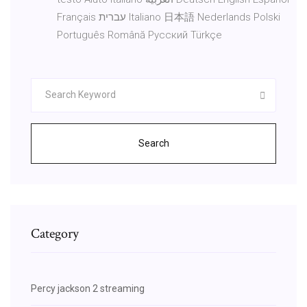
Français עברית Italiano 日本語 Nederlands Polski
Português Română Русский Türkçe
Search
Category
Percy jackson 2 streaming