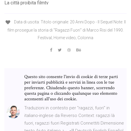
La città proibita filmtv
Data di uscita: Titolo originale: 20 Anni Dopo - Il Sequel Note: Il
film prosegue la storia di "Ragazzi Fuori" di Marco Risi del 1990.
Festival; Home video; Colonna
Questo sito consente l'invio di cookie di terze parti
per inviarti pubblicità e servizi in linea con le tue
preferenze. Chiudendo questo banner, scorrendo
questa pagina o cliccando qualunque suo elemento
acconsenti all'uso dei cookie.
Traduzioni in contesto per "ragazzi, fuori" in
italiano-inglese da Reverso Context: ragazzi là
fuori, ragazzi fuori Registrati Connettiti Dimensione
testo Aiuto italiano العربية Deutsch English Español