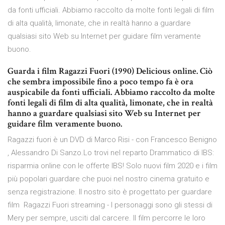
da fonti ufficiali. Abbiamo raccolto da molte fonti legali di film
di alta qualità, limonate, che in realtà hanno a guardare
qualsiasi sito Web su Internet per guidare film veramente
buono.
Guarda i film Ragazzi Fuori (1990) Delicious online. Ciò
che sembra impossibile fino a poco tempo fa è ora
auspicabile da fonti ufficiali. Abbiamo raccolto da molte
fonti legali di film di alta qualità, limonate, che in realtà
hanno a guardare qualsiasi sito Web su Internet per
guidare film veramente buono.
Ragazzi fuori è un DVD di Marco Risi - con Francesco Benigno
, Alessandro Di Sanzo.Lo trovi nel reparto Drammatico di IBS:
risparmia online con le offerte IBS! Solo nuovi film 2020 e i film
più popolari guardare che puoi nel nostro cinema gratuito e
senza registrazione. Il nostro sito è progettato per guardare
film Ragazzi Fuori streaming - I personaggi sono gli stessi di
Mery per sempre, usciti dal carcere. Il film percorre le loro