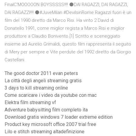
FinalC'MOOOOON BOYSSSSS!!!! ⚫DAI RAGAZZI, DAI RAGAZZI,
DAI RAGAZZI!!!! ⚫#JuveMilan #DevilsinRome Ragazzi fuori è un
film del 1990 diretto da Marco Risi. Ha vinto 2 David di
Donatello 1991, come miglior regista a Marco Risi e miglior
produttore a Claudio Bonivento.[1] Scritto e sceneggiato
insieme ad Aurelio Grimaldi, questo film rappresenta il seguito
di Mery per sempre e Vite perdute del 1992 diretto da Giorgio
Castellani.
The good doctor 2011 evan peters
La città degli angeli streaming gratis
3 days to kill streaming online
Come scaricare i video da youtube con mac
Elektra film streaming vf
Adventure babysitting film completo ita
Download gratis windows 7 loader extreme edition
Product key microsoft office 2007 trial free
Lilo e stitch streaming altadefinizione