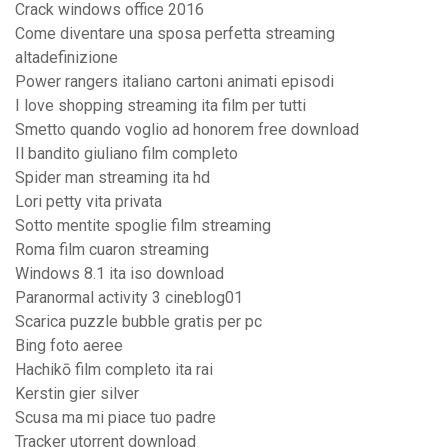
Crack windows office 2016
Come diventare una sposa perfetta streaming
altadefinizione
Power rangers italiano cartoni animati episodi
I love shopping streaming ita film per tutti
Smetto quando voglio ad honorem free download
Il bandito giuliano film completo
Spider man streaming ita hd
Lori petty vita privata
Sotto mentite spoglie film streaming
Roma film cuaron streaming
Windows 8.1 ita iso download
Paranormal activity 3 cineblog01
Scarica puzzle bubble gratis per pc
Bing foto aeree
Hachikō film completo ita rai
Kerstin gier silver
Scusa ma mi piace tuo padre
Tracker utorrent download